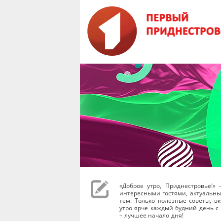
«Доброе утро, Приднестровье!»
интересными гостями, актуальных
тем. Только полезные советы, в
утро ярче каждый будний день с 0
– лучшее начало дня!