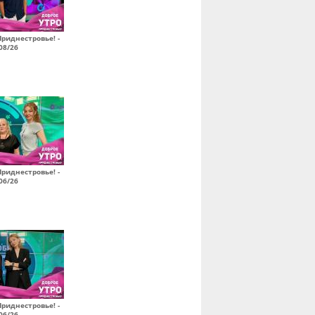
Приднестровье! -
08/26
Приднестровье! -
06/26
Приднестровье! -
06/26