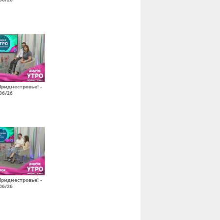
Приднестровье! -
06/26
Приднестровье! -
06/26