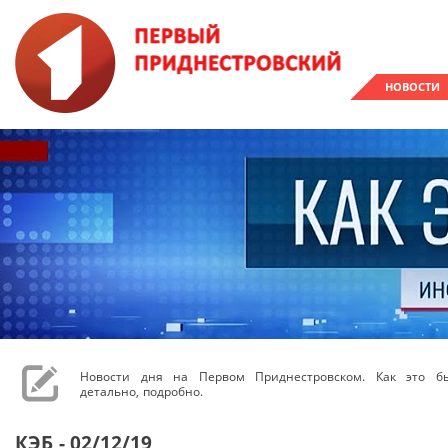
НОВОСТИ
Новости дня на Первом Приднестровском. Как это бы
детально, подробно.
КЭБ - 02/12/19