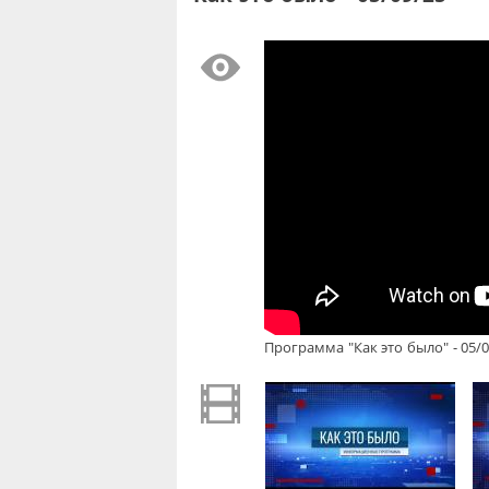
Программа "Как это было" - 05/0