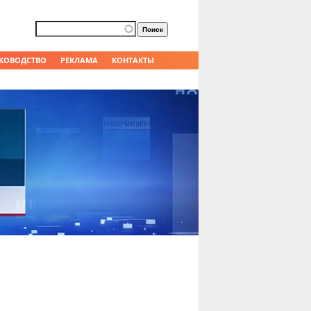
Форма поиска
Поиск
КОВОДСТВО
РЕКЛАМА
КОНТАКТЫ