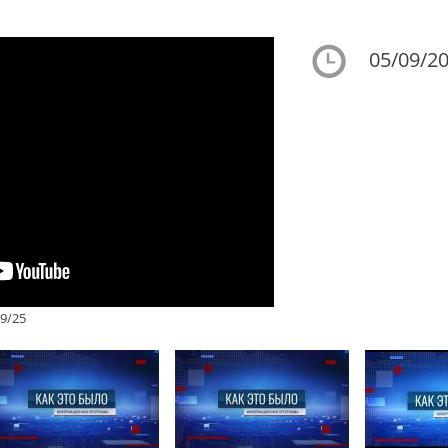
05/09/20
9/25