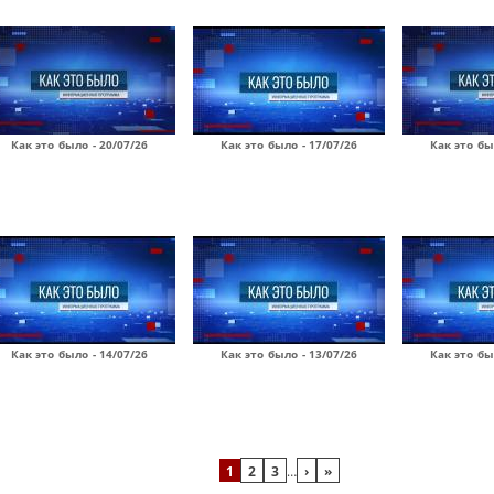
Как это было - 20/07/26
Как это было - 17/07/26
Как это бы
Как это было - 14/07/26
Как это было - 13/07/26
Как это бы
1
2
3
…
›
»