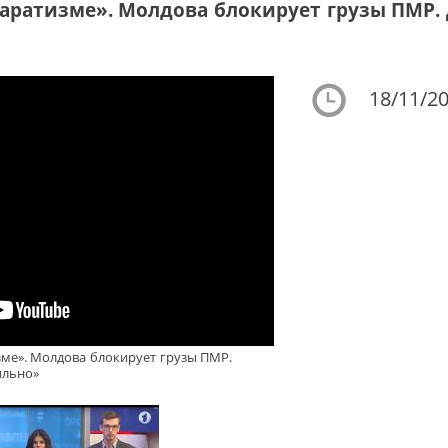
паратизме». Молдова блокирует грузы ПМР.
18/11/20
зме». Молдова блокирует грузы ПМР.
ильно»