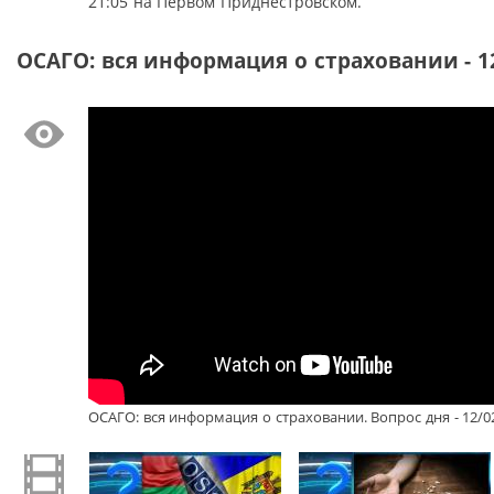
21:05 на Первом Приднестровском.
ОСАГО: вся информация о страховании - 1
ОСАГО: вся информация о страховании. Вопрос дня - 12/0