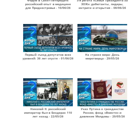
Форум в Санкт-Петербурге:
5-я регата «Семья Президента за
российский опыт в медицине
ЗОЖ»: дебютанты, лидеры,
для Приднестровья - 10/06/26
интриги и открытия - 08/06/26
Первый съезд депутатов всех
На страже мира: День
уровней: 36 лет спустя - 01/06/26
миротворца - 29/05/26
Николай II: российский
Указ Путина о гражданстве
император был в Бендерах 110
России, фонд «Вместе» и
лет назад - 22/05/26
давление Молдовы - 20/05/26