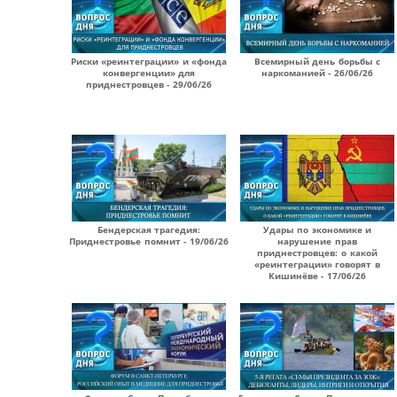
Риски «реинтеграции» и «фонда
Всемирный день борьбы с
конвергенции» для
наркоманией - 26/06/26
приднестровцев - 29/06/26
Бендерская трагедия:
Удары по экономике и
Приднестровье помнит - 19/06/26
нарушение прав
приднестровцев: о какой
«реинтеграции» говорят в
Кишинёве - 17/06/26