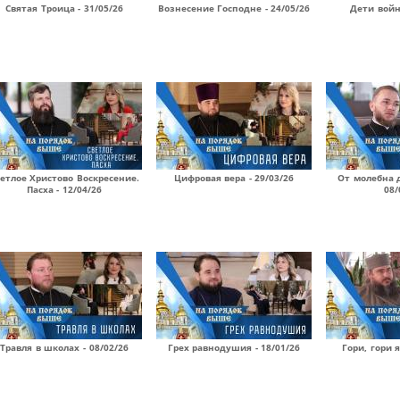
Святая Троица - 31/05/26
Вознесение Господне - 24/05/26
Дети войн
етлое Христово Воскресение.
Цифровая вера - 29/03/26
От молебна д
Пасха - 12/04/26
08/
Травля в школах - 08/02/26
Грех равнодушия - 18/01/26
Гори, гори я