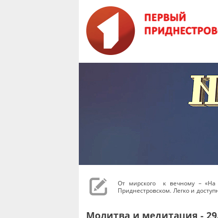
От мирского к вечному – «На
Приднестровском. Легко и доступн
Молитва и медитация - 29