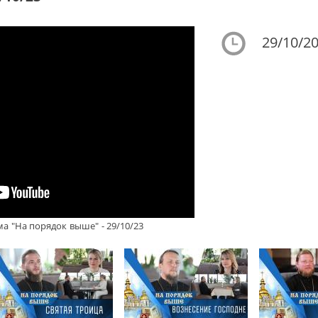
29/10/20
а "На порядок выше" - 29/10/23