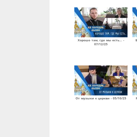
Хорошо там, где мы есть… -
07/12/25
От музыки к церкви - 05/10/25
Страницы