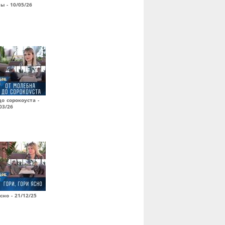
ы - 10/05/26
о сорокоуста -
03/26
сно - 21/12/25