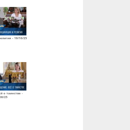
елигия - 19/10/25
ё о таинстве -
08/25