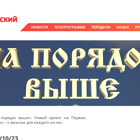
НОВОСТИ
ТЕЛЕПРОГРАММА
ПЕРЕДАЧИ
КАНАЛ
РУ
 порядок выше». Новый проект на Первом
о – о важном для каждого из нас.
/10/23