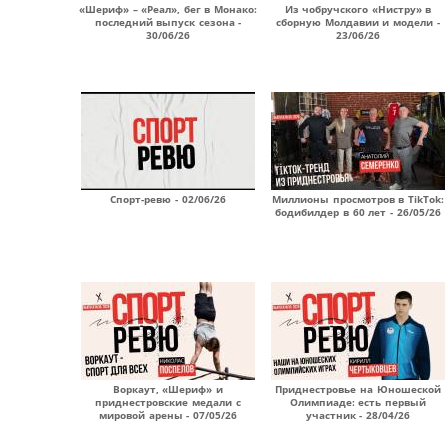
«Шериф» – «Реал», бег в Монако:
Из чобручского «Нистру» в
последний выпуск сезона -
сборную Молдавии и модели -
30/06/26
23/06/26
Спорт-ревю - 02/06/26
Миллионы просмотров в TikTok:
бодибилдер в 60 лет - 26/05/26
Воркаут, «Шериф» и
Приднестровье на Юношеской
приднестровские медали с
Олимпиаде: есть первый
мировой арены - 07/05/26
участник - 28/04/26