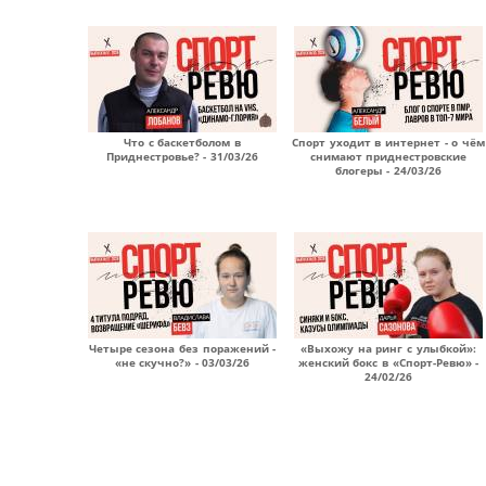
Что с баскетболом в
Спорт уходит в интернет - о чём
Приднестровье? - 31/03/26
снимают приднестровские
блогеры - 24/03/26
Четыре сезона без поражений -
«Выхожу на ринг с улыбкой»:
«не скучно?» - 03/03/26
женский бокс в «Спорт-Ревю» -
24/02/26
Страницы