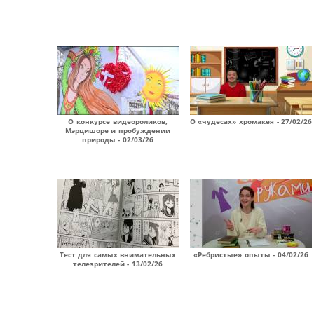
О конкурсе видеороликов,
О «чудесах» хромакея - 27/02/26
Мэрцишоре и пробуждении
природы - 02/03/26
Тест для самых внимательных
«Ребристые» опыты - 04/02/26
телезрителей - 13/02/26