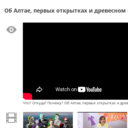
Об Алтае, первых открытках и древесном к
Что? Откуда? Почему? Об Алтае, первых открытках и дре