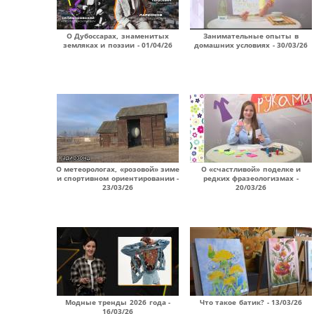
О Дубоссарах, знаменитых
Занимательные опыты в
земляках и поэзии - 01/04/26
домашних условиях - 30/03/26
О метеорологах, «розовой» зиме
О «счастливой» поделке и
и спортивном ориентировании -
редких фразеологизмах -
23/03/26
20/03/26
Модные тренды 2026 года -
Что такое батик? - 13/03/26
16/03/26