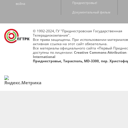
Приднестровье!
война
Документальный фильм
© 1992-2024, ГУ "Приднестровская Государственная
Телерадиокомпания".
Все права защищены. При использовании материалов
активная ссылка на этот сайт обязательна.
Все материалы официального сайта «Первый Приднес
доступны по лицензии:
Creative Commons Attribution 
International
Приднестровье, Тирасполь, MD-3300, пер. Христофор