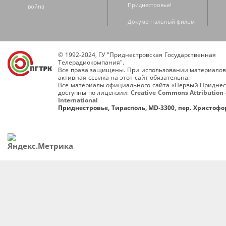
Приднестровье!
война
Документальный фильм
© 1992-2024, ГУ "Приднестровская Государственная
Телерадиокомпания".
Все права защищены. При использовании материалов
активная ссылка на этот сайт обязательна.
Все материалы официального сайта «Первый Приднес
доступны по лицензии:
Creative Commons Attribution 
International
Приднестровье, Тирасполь, MD-3300, пер. Христофор