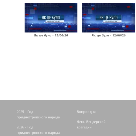
Як це було - 15/06/26
Як це було - 12/06/26
Страницы
2025 - Год
Вопрос дня
приднестровского народа
День Бендерской
2026 - Год
трагедии
приднестровского народа