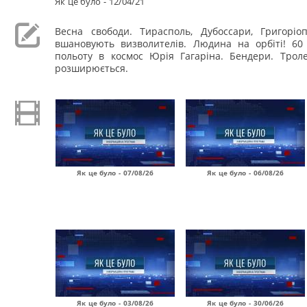
Як це було - 12/04/21
Весна свободи. Тирасполь, Дубоссари, Григоріоп
вшановують визволителів. Людина на орбіті! 60
польоту в космос Юрія Гагаріна. Бендери. Трол
розширюється.
Як це було - 07/08/26
Як це було - 06/08/26
Як це було - 03/08/26
Як це було - 30/06/26