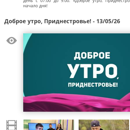
день с 07:00 до 9:00. «Доброе утро, Приднестро
начало дня!
Доброе утро, Приднестровье! - 13/05/26