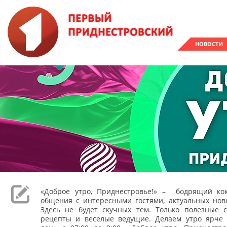
НОВОСТИ
«Доброе утро, Приднестровье!» – бодрящий кок
общения с интересными гостями, актуальных ново
Здесь не будет скучных тем. Только полезные с
рецепты и веселые ведущие. Делаем утро ярче