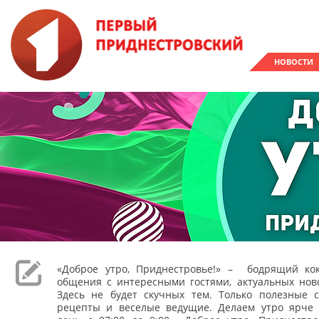
НОВОСТИ
«Доброе утро, Приднестровье!» – бодрящий кок
общения с интересными гостями, актуальных ново
Здесь не будет скучных тем. Только полезные с
рецепты и веселые ведущие. Делаем утро ярче