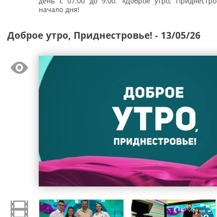
день с 07:00 до 9:00. «Доброе утро, Приднестро
начало дня!
Доброе утро, Приднестровье! - 13/05/26