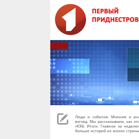
Люди и события. Мнения и ана
взгляд. Мы рассказываем, как эт
«КЭБ: Итоги. Главное за неделю
больше историй из жизни страны.