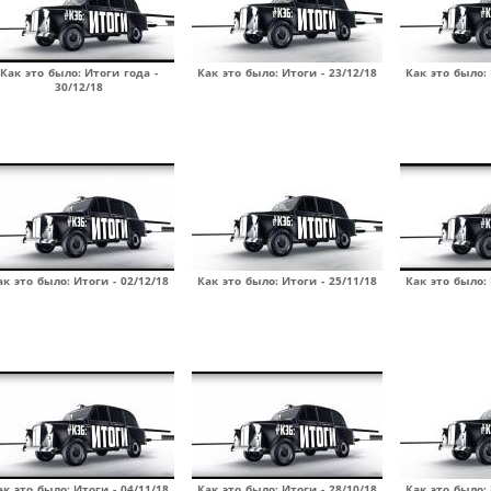
Как это было: Итоги года -
Как это было: Итоги - 23/12/18
Как это было: 
30/12/18
ак это было: Итоги - 02/12/18
Как это было: Итоги - 25/11/18
Как это было: 
ак это было: Итоги - 04/11/18
Как это было: Итоги - 28/10/18
Как это было: 