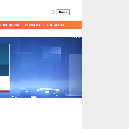
Форма поиска
Поиск
КОВОДСТВО
РЕКЛАМА
КОНТАКТЫ