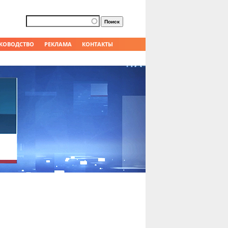
Форма поиска
Поиск
КОВОДСТВО
РЕКЛАМА
КОНТАКТЫ