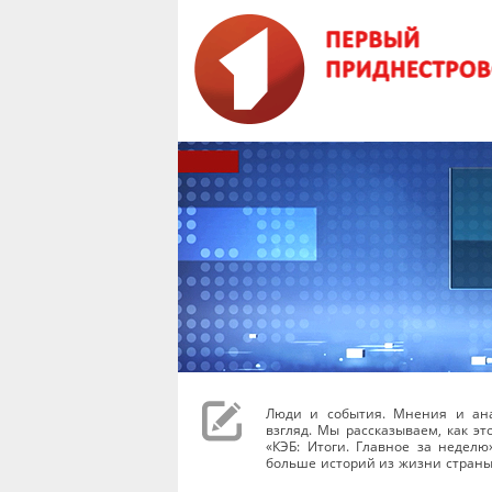
Люди и события. Мнения и ана
взгляд. Мы рассказываем, как эт
«КЭБ: Итоги. Главное за неделю
больше историй из жизни страны.