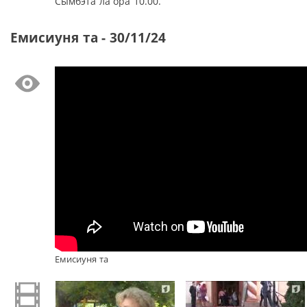
Сымбэта ла ора 10.00.
Емисиуня та - 30/11/24
Емисиуня та