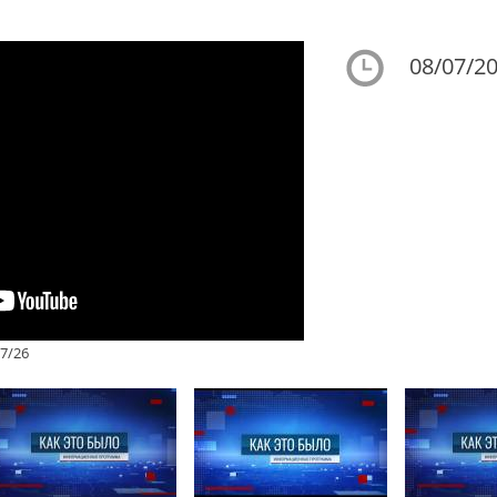
08/07/20
7/26