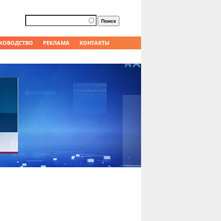
Форма поиска
Поиск
КОВОДСТВО
РЕКЛАМА
КОНТАКТЫ