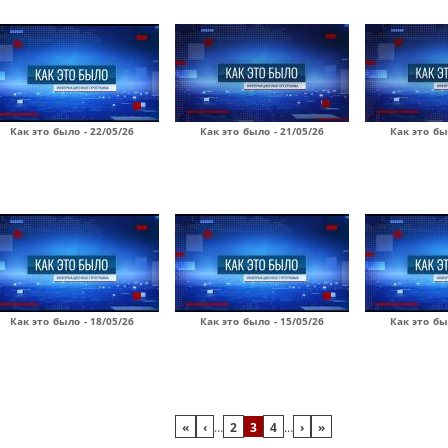
Как это было - 22/05/26
Как это было - 21/05/26
Как это бы
Как это было - 18/05/26
Как это было - 15/05/26
Как это бы
«
‹
…
2
3
4
…
›
»