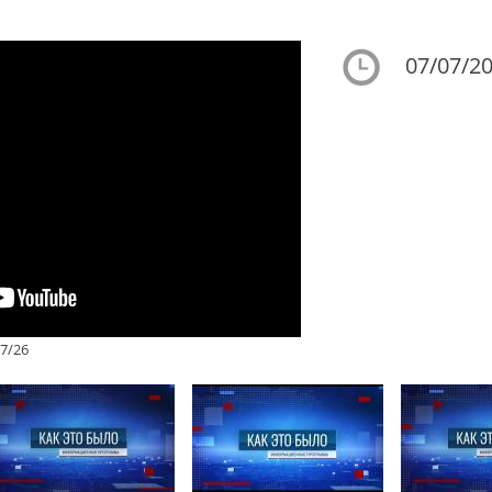
07/07/20
7/26