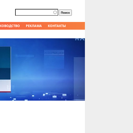
Форма поиска
Поиск
КОВОДСТВО
РЕКЛАМА
КОНТАКТЫ