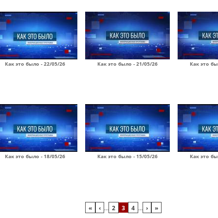
Как это было - 22/05/26
Как это было - 21/05/26
Как это бы
Как это было - 18/05/26
Как это было - 15/05/26
Как это бы
«
‹
…
2
3
4
…
›
»