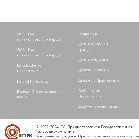
2025 - Год
Вопрос дня
приднестровского народа
День Бендерской
2026 - Год
трагедии
приднестровского народа
День Республики
Introduction to
Диалог на равных
Pridnestrovie
Диалоги с Президентом
В путь! По-новому
Доброе утро,
Великая Отечественная
Приднестровье!
война
Документальный фильм
© 1992-2024, ГУ "Приднестровская Государственная
Телерадиокомпания".
Все права защищены. При использовании материалов