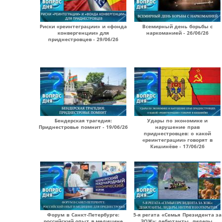
Риски «реинтеграции» и «фонда
Всемирный день борьбы с
конвергенции» для
наркоманией - 26/06/26
приднестровцев - 29/06/26
Бендерская трагедия:
Удары по экономике и
Приднестровье помнит - 19/06/26
нарушение прав
приднестровцев: о какой
«реинтеграции» говорят в
Кишинёве - 17/06/26
Форум в Санкт-Петербурге:
5-я регата «Семья Президента за
российский опыт в медицине
ЗОЖ»: дебютанты, лидеры,