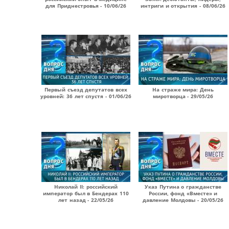
для Приднестровья - 10/06/26
интриги и открытия - 08/06/26
Первый съезд депутатов всех
На страже мира: День
уровней: 36 лет спустя - 01/06/26
миротворца - 29/05/26
Николай II: российский
Указ Путина о гражданстве
император был в Бендерах 110
России, фонд «Вместе» и
лет назад - 22/05/26
давление Молдовы - 20/05/26