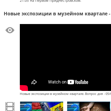
21:05 на Первом Приднестровском.
Новые экспозиции в музейном квартале - 
Новые экспозиции в музейном квартале. Вопрос дня - 05/