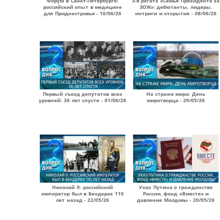
Форум в Санкт-Петербурге:
5-я регата «Семья Президента за
российский опыт в медицине
ЗОЖ»: дебютанты, лидеры,
для Приднестровья - 10/06/26
интриги и открытия - 08/06/26
Первый съезд депутатов всех
На страже мира: День
уровней: 36 лет спустя - 01/06/26
миротворца - 29/05/26
Николай II: российский
Указ Путина о гражданстве
император был в Бендерах 110
России, фонд «Вместе» и
лет назад - 22/05/26
давление Молдовы - 20/05/26