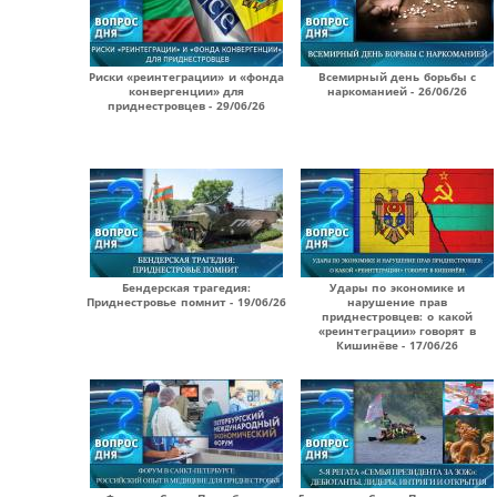
Риски «реинтеграции» и «фонда
Всемирный день борьбы с
конвергенции» для
наркоманией - 26/06/26
приднестровцев - 29/06/26
Бендерская трагедия:
Удары по экономике и
Приднестровье помнит - 19/06/26
нарушение прав
приднестровцев: о какой
«реинтеграции» говорят в
Кишинёве - 17/06/26