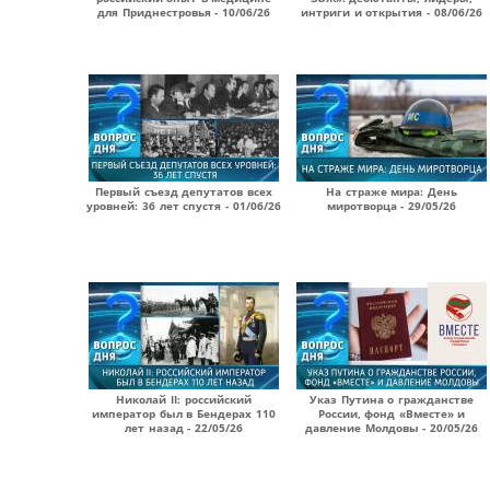
для Приднестровья - 10/06/26
интриги и открытия - 08/06/26
Первый съезд депутатов всех
На страже мира: День
уровней: 36 лет спустя - 01/06/26
миротворца - 29/05/26
Николай II: российский
Указ Путина о гражданстве
император был в Бендерах 110
России, фонд «Вместе» и
лет назад - 22/05/26
давление Молдовы - 20/05/26