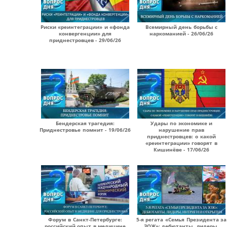
Риски «реинтеграции» и «фонда
Всемирный день борьбы с
конвергенции» для
наркоманией - 26/06/26
приднестровцев - 29/06/26
Бендерская трагедия:
Удары по экономике и
Приднестровье помнит - 19/06/26
нарушение прав
приднестровцев: о какой
«реинтеграции» говорят в
Кишинёве - 17/06/26
Форум в Санкт-Петербурге:
5-я регата «Семья Президента за
российский опыт в медицине
ЗОЖ»: дебютанты, лидеры,