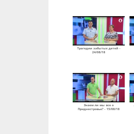
Трагедии забытых детей -
24/08/18
Знаем ли мы все о
Приднестровье? - 15/08/18
Страницы