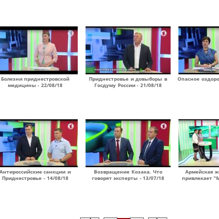
Болезни приднестровской
Приднестровье и довыборы в
Опасное оздоро
медицины - 22/08/18
Госдуму России - 21/08/18
Антироссийские санкции и
Возвращение Козака. Что
Армейская ж
Приднестровье - 14/08/18
говорят эксперты - 13/07/18
привлекает "М