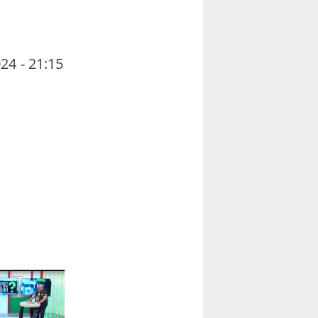
4
24 - 21:15