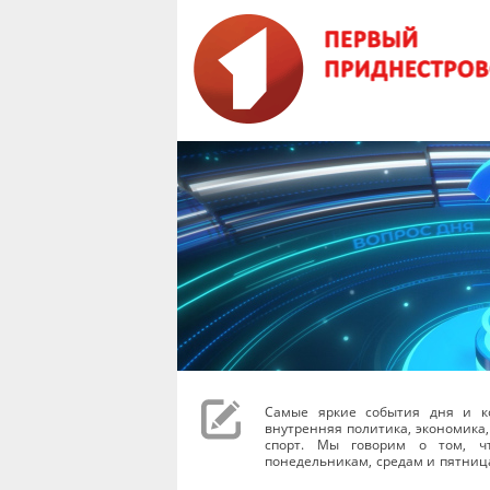
Самые яркие события дня и к
внутренняя политика, экономика,
спорт. Мы говорим о том, чт
понедельникам, средам и пятниц