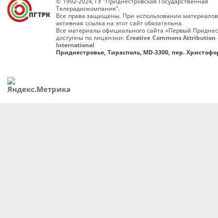
© 1992-2024, ГУ "Приднестровская Государственная
Телерадиокомпания".
Все права защищены. При использовании материалов
активная ссылка на этот сайт обязательна.
Все материалы официального сайта «Первый Приднес
доступны по лицензии:
Creative Commons Attribution 
International
Приднестровье, Тирасполь, MD-3300, пер. Христофор