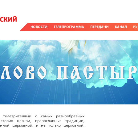
НОВОСТИ
ТЕЛЕПРОГРАММА
ПЕРЕДАЧИ
КАНАЛ
РУ
 телезрителями о самых разнообразных
стория церкви, православные традиции,
енной церковной, и не только церковной,