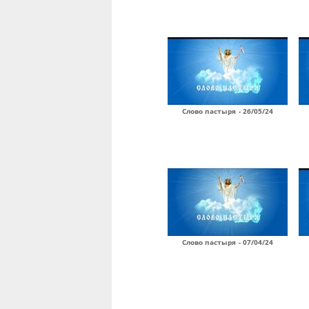
Слово пастыря - 26/05/24
Слово пастыря - 07/04/24
Страницы