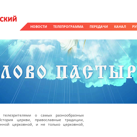
НОВОСТИ
ТЕЛЕПРОГРАММА
ПЕРЕДАЧИ
КАНАЛ
РУ
 телезрителями о самых разнообразных
стория церкви, православные традиции,
енной церковной, и не только церковной,