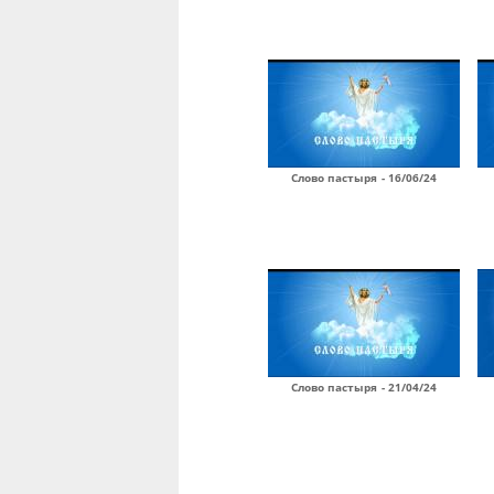
Слово пастыря - 16/06/24
Слово пастыря - 21/04/24
Страницы