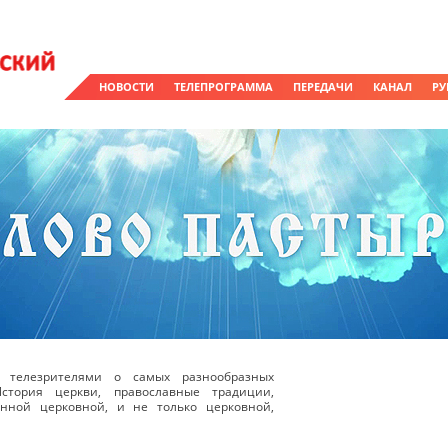
НОВОСТИ
ТЕЛЕПРОГРАММА
ПЕРЕДАЧИ
КАНАЛ
РУ
 телезрителями о самых разнообразных
стория церкви, православные традиции,
енной церковной, и не только церковной,