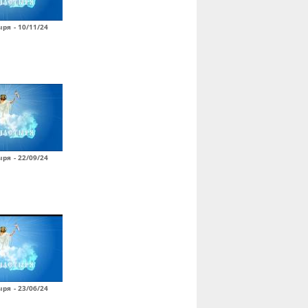
ря - 10/11/24
ря - 22/09/24
ря - 23/06/24