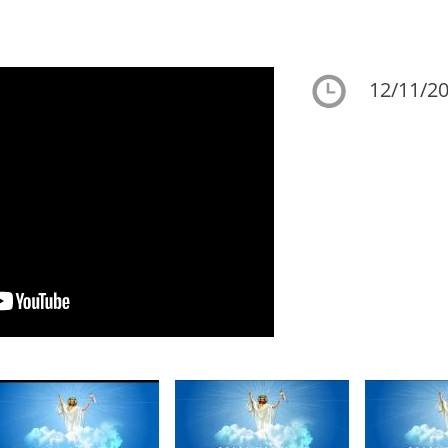
12/11/20