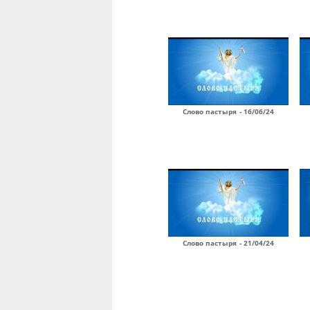
Слово пастыря - 16/06/24
Слово пастыря - 21/04/24
Страницы