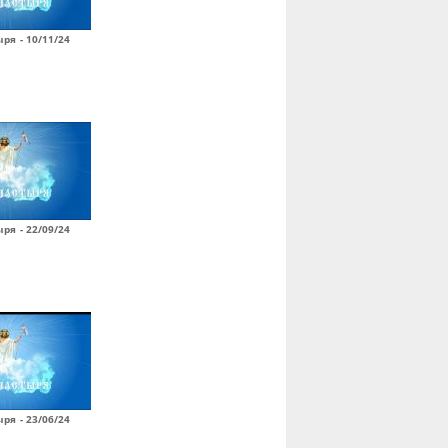
ря - 10/11/24
ря - 22/09/24
ря - 23/06/24