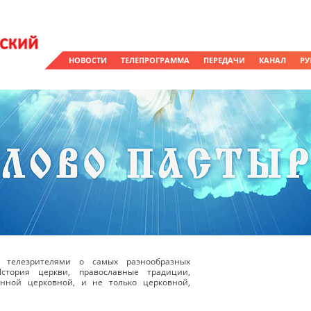
НОВОСТИ
ТЕЛЕПРОГРАММА
ПЕРЕДАЧИ
КАНАЛ
РУ
 телезрителями о самых разнообразных
стория церкви, православные традиции,
енной церковной, и не только церковной,