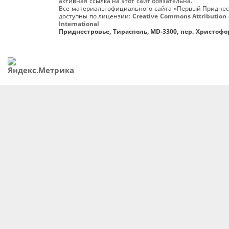
активная ссылка на этот сайт обязательна.
Все материалы официального сайта «Первый Приднес
доступны по лицензии:
Creative Commons Attribution 
International
Приднестровье, Тирасполь, MD-3300, пер. Христофор