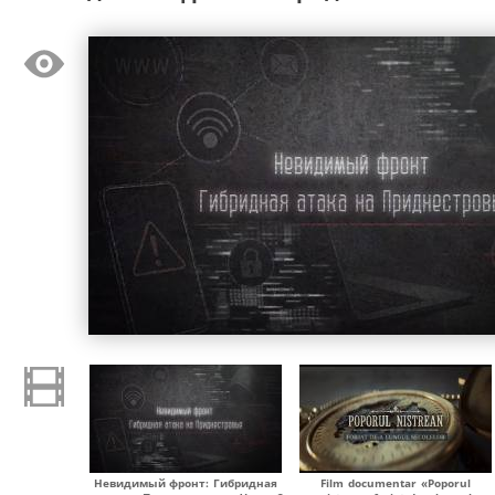
Невидимый фронт: Гибридная
Film documentar «Poporul