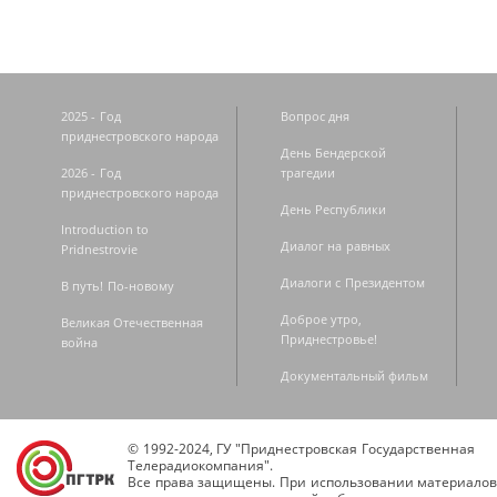
2025 - Год
Вопрос дня
приднестровского народа
День Бендерской
2026 - Год
трагедии
приднестровского народа
День Республики
Introduction to
Диалог на равных
Pridnestrovie
Диалоги с Президентом
В путь! По-новому
Доброе утро,
Великая Отечественная
Приднестровье!
война
Документальный фильм
© 1992-2024, ГУ "Приднестровская Государственная
Телерадиокомпания".
Все права защищены. При использовании материалов