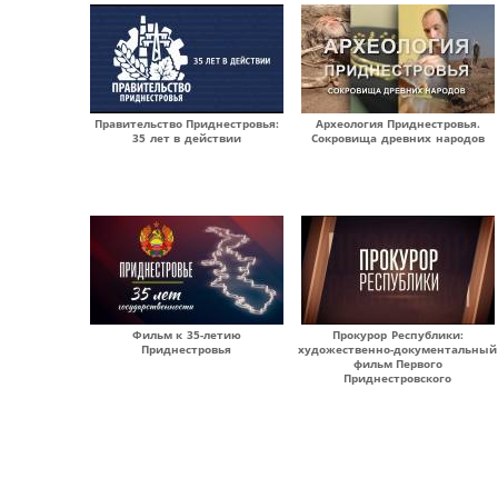
Правительство Приднестровья:
Археология Приднестровья.
35 лет в действии
Сокровища древних народов
Фильм к 35-летию
Прокурор Республики:
Приднестровья
художественно-документальный
фильм Первого
Приднестровского
Страницы