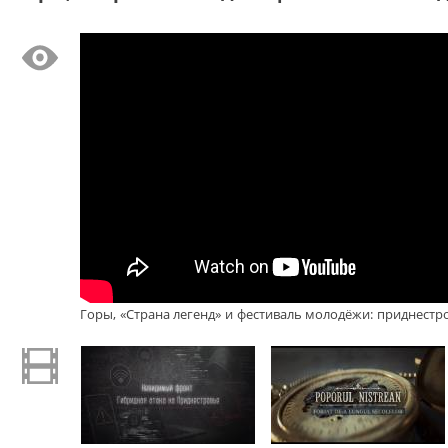
Горы, «Страна легенд» и фестиваль молодёжи: приднестр