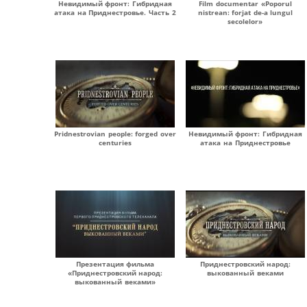
Невидимый фронт: Гибридная
Film documentar «Poporul
атака на Приднестровье. Часть 2
nistrean: forjat de-a lungul
secolelor»
Pridnestrovian people: forged over
Невидимый фронт: Гибридная
centuries
атака на Приднестровье
Презентация фильма
Приднестровский народ:
«Приднестровский народ:
выкованный веками
выкованный веками»