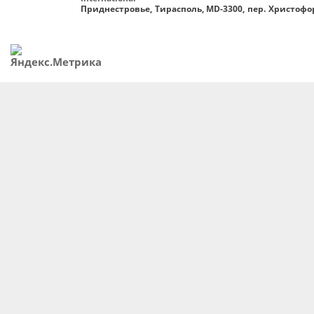
Приднестровье, Тирасполь, MD-3300, пер. Христофор