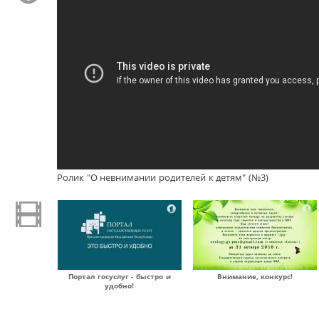
Ролик "О невнимании родителей к детям" (№3)
Портал госуслуг - быстро и
Внимание, конкурс!
удобно!