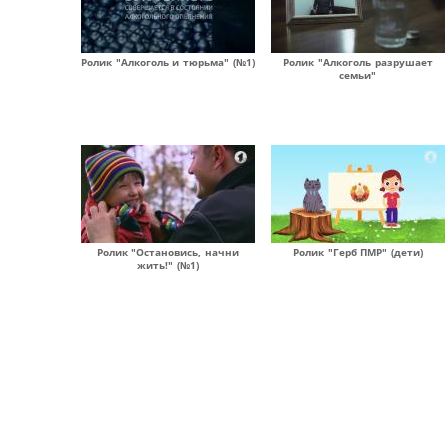
Ролик "Алкоголь и тюрьма" (№1)
Ролик "Алкоголь разрушает
семьи"
Ролик "Остановись, начни
Ролик "Герб ПМР" (дети)
жить!" (№1)
Страницы