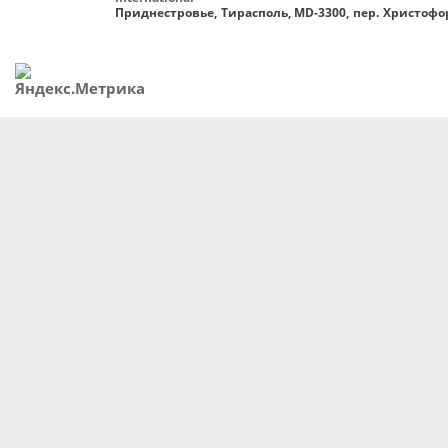
Приднестровье, Тирасполь, MD-3300, пер. Христофор