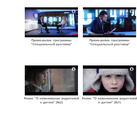
Промо-ролик программы
Промо-ролик программы
"Специальный разговор"
"Специальный разговор"
Ролик "О невнимании родителей
Ролик "О невнимании родителей
к детям" (№2)
к детям" (№1)
Страницы