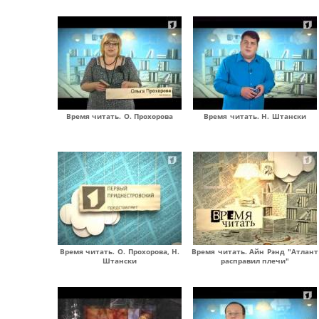
Время читать. О. Прохорова
Время читать. Н. Штански
Время читать. О. Прохорова, Н.
Время читать. Айн Рэнд "Атлант
Штански
расправил плечи"