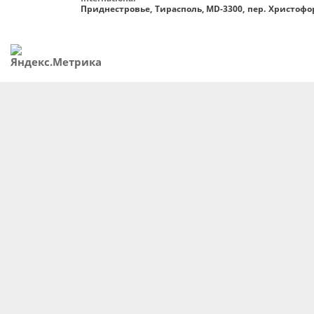
Приднестровье, Тирасполь, MD-3300, пер. Христофор