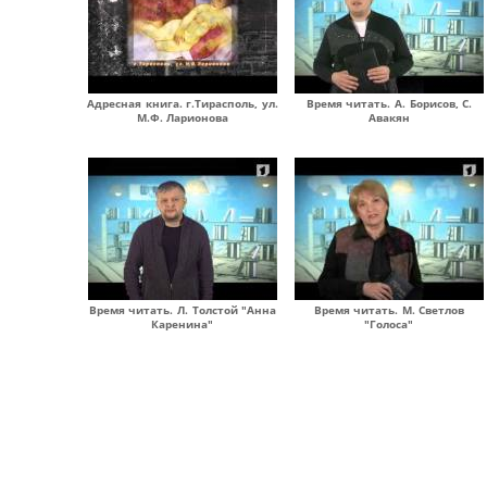
Адресная книга. г.Тирасполь, ул.
Время читать. А. Борисов, С.
М.Ф. Ларионова
Авакян
Время читать. Л. Толстой "Анна
Время читать. М. Светлов
Каренина"
"Голоса"
Страницы