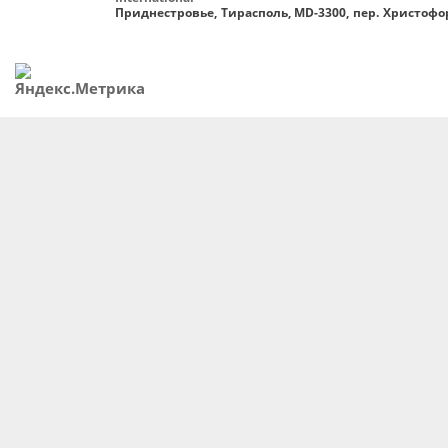
Приднестровье, Тирасполь, MD-3300, пер. Христофор