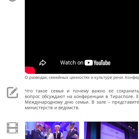
О разводах, семейных ценностях и культуре речи. Конфе
Что такое семья и почему важно её сохранить
вопрос обсуждают на конференции в Тирасполе. Е
Международному дню семьи. В зале – представите
министерств и ведомств.