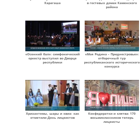
Карагаша
в гостевых домах Каменского
района
«Осенний бал»: симфонический
«Моя Родина – Приднестровье»:
оркестр выступил во Дворце
отборочный тур
республики
республиканского исторического
конкурса
Хризантемы, шары и квиз: как
Конфедератки и клятва: 170
отметили День лицеистов
восьмиклассников теперь
лицеисты