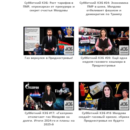
Субботний КЭБ: Рост тарифов в
Субботний КЭБ #24: Экономика
ПМР, «прожарка» от прокурора и
ПМР в шоке, Молдова
секрет счастья Молдовы
отбеливает фашизм и
демократия по Трампу
Газ вернулся в Приднестровье!
Субботний КЭБ #20: Ещё одна
неделя газового кошмара в
Приднестровье
Субботний КЭБ #17: «Газпром»
Субботний КЭБ #16 Молдова
отключает газ Молдове за
создаёт газовый кризис. «Краха
долги. Итоги 2024-го и планы на
Приднестровья не будет»
2025-й