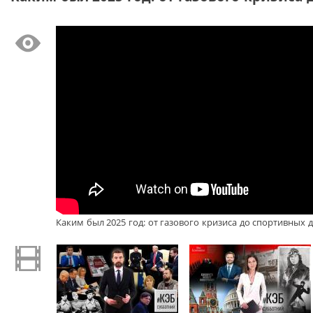
Каким был 2025 год: от газового кризиса до спортивных