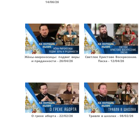
14/06/26
Жёны-мироносицы: подвиг веры
Светлое Христово Воскресение.
и преданности - 26/04/26
Пасха - 12/04/26
О грехе аборта - 22/02/26
Травля в школах - 08/02/26