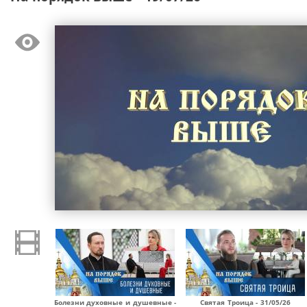
Болезни духовные и душевные -
Святая Троица - 31/05/26