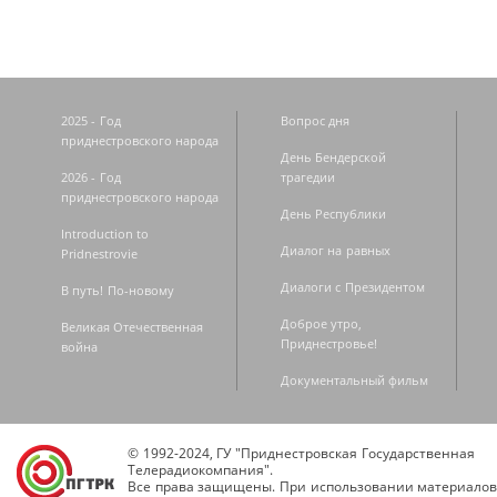
2025 - Год
Вопрос дня
приднестровского народа
День Бендерской
2026 - Год
трагедии
приднестровского народа
День Республики
Introduction to
Диалог на равных
Pridnestrovie
Диалоги с Президентом
В путь! По-новому
Доброе утро,
Великая Отечественная
Приднестровье!
война
Документальный фильм
© 1992-2024, ГУ "Приднестровская Государственная
Телерадиокомпания".
Все права защищены. При использовании материалов