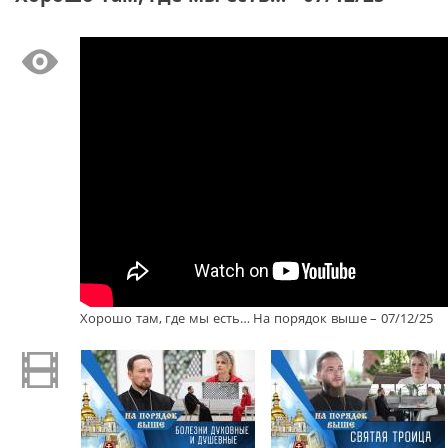
Хорошо там, где мы есть… На порядок выше – 07/12/25