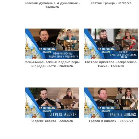
Болезни духовные и душевные -
Святая Троица - 31/05/26
14/06/26
Жёны-мироносицы: подвиг веры
Светлое Христово Воскресение.
и преданности - 26/04/26
Пасха - 12/04/26
О грехе аборта - 22/02/26
Травля в школах - 08/02/26