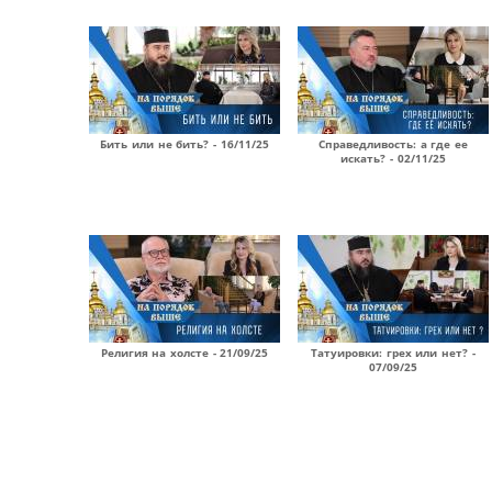
Бить или не бить? - 16/11/25
Справедливость: а где ее
искать? - 02/11/25
Религия на холсте - 21/09/25
Татуировки: грех или нет? -
07/09/25
Страницы