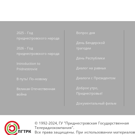
2025 - Год
Вопрос дня
приднестровского народа
День Бендерской
2026 - Год
трагедии
приднестровского народа
День Республики
Introduction to
Диалог на равных
Pridnestrovie
Диалоги с Президентом
В путь! По-новому
Доброе утро,
Великая Отечественная
Приднестровье!
война
Документальный фильм
© 1992-2024, ГУ "Приднестровская Государственная
Телерадиокомпания".
Все права защищены. При использовании материалов