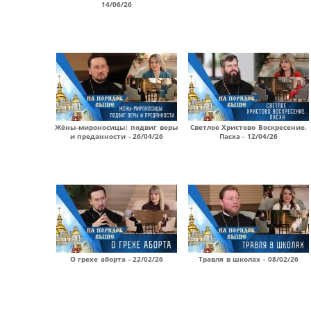
14/06/26
Жёны-мироносицы: подвиг веры
Светлое Христово Воскресение.
и преданности - 26/04/26
Пасха - 12/04/26
О грехе аборта - 22/02/26
Травля в школах - 08/02/26