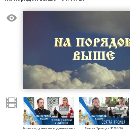
Болезни духовные и душевные -
Святая Троица - 31/05/26