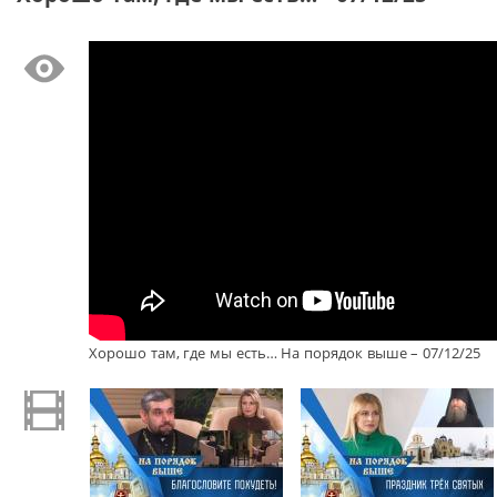
Хорошо там, где мы есть… На порядок выше – 07/12/25