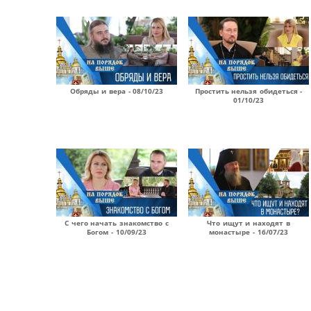
Обряды и вера - 08/10/23
Простить нельзя обидеться -
01/10/23
С чего начать знакомство с
Что ищут и находят в
Богом - 10/09/23
монастыре - 16/07/23
Страницы