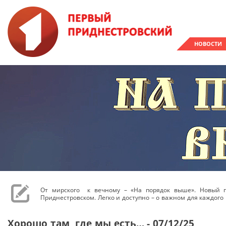
НОВОСТИ
От мирского к вечному – «На порядок выше». Новый 
Приднестровском. Легко и доступно – о важном для каждого 
Хорошо там, где мы есть… - 07/12/25