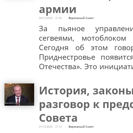
армии
04/12/2024 - 21:30
Верховный Совет
За пьяное управление
сегвеями, мотоблоком
Сегодня об этом гово
Приднестровье появитс
Отечества». Это инициат
История, законы
разговор к пред
Совета
01/12/2024 - 21:12
Верховный Совет