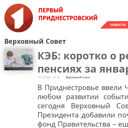
НОВОСТИ
Верховный Совет
КЭБ: коротко о 
пенсиях за янв
11/12/2024 - 21:15
Верховный Совет
В Приднестровье ввели 
любом развитии событи
сегодня Верховный Со
Президента добавили по
фонд Правительства – ещ