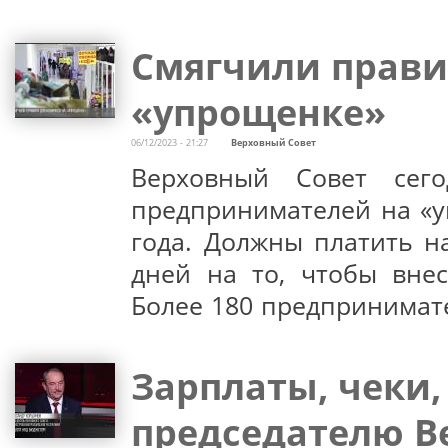
Смягчили прави
«упрощенке»
06/12/2023 - 21:27
Верховный Совет
Верховный Совет сего
предпринимателей на «у
года. Должны платить н
дней на то, чтобы вне
Более 180 предпринимате
Зарплаты, чеки,
председателю В