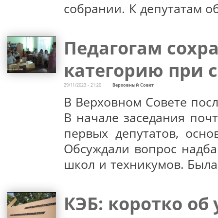
собрании. К депутатам о
Педагогам сохра
категорию при 
29/11/2023 - 21:20
Верховный Совет
В Верховном Совете посл
В начале заседания поч
первых депутатов, осно
Обсуждали вопрос надбав
школ и техникумов. Была
КЭБ: коротко об 