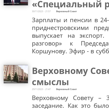
«Специальный р
30/11/2023 - 21:57
Верховный Совет
Зарплаты и пенсии в 24-
приднестровскими пред
выпускает на экспорт.
разговор» к Председ
Коршунову. Эфир - в субб
Верховному Сове
смыслы
29/11/2023 - 21:47
Верховный Совет
Верховному Совету – 3
заседание. Как это был