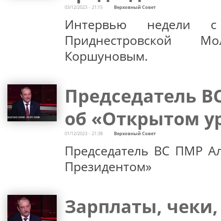
03/12/2023 - 21:15
Верховный Совет
Интервью недели с 
Приднестровской Мо
Коршуновым.
Председатель В
об «Открытом у
01/12/2023 - 21:38
Верховный Совет
Председатель ВС ПМР Ал
Президентом»
Зарплаты, чеки