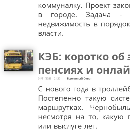
коммуналку. Проект зак
в городе. Задача - 
недвижимость в порядок
власти.
КЭБ: коротко об
пенсиях и онла
01/11/2023 - 21:30
Верховный Совет
С нового года в троллей
Постепенно такую систе
маршрутках. Чернобыл
несмотря на то, какую
или выслуге лет.