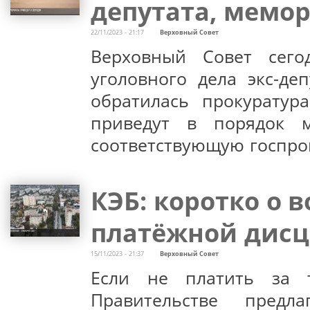
депутата, мемо
22/11/2023 - 21:17
Верховный Совет
Верховный Совет сего
уголовного дела экс-де
обратилась прокуратур
приведут в порядок м
соответствующую госпро
КЭБ: коротко о 
платёжной дис
15/11/2023 - 21:37
Верховный Совет
Если не платить за 
Правительстве пред