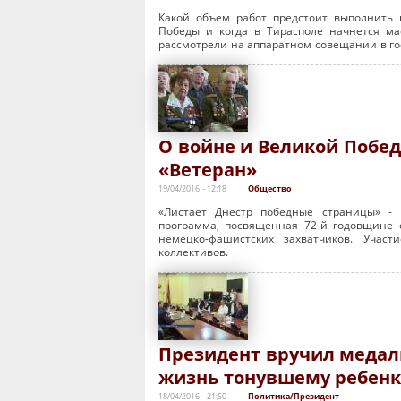
Какой объем работ предстоит выполнить
Победы и когда в Тирасполе начнется ма
рассмотрели на аппаратном совещании в го
О войне и Великой Побед
«Ветеран»
19/04/2016 - 12:18
Общество
«Листает Днестр победные страницы» - 
программа, посвященная 72-й годовщине 
немецко-фашистских захватчиков. Учас
коллективов.
Президент вручил медал
жизнь тонувшему ребенк
18/04/2016 - 21:50
Политика/Президент