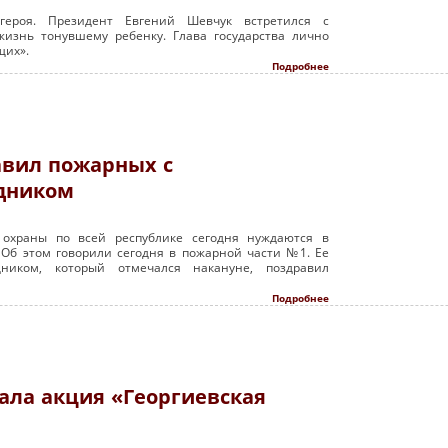
героя. Президент Евгений Шевчук встретился с
жизнь тонувшему ребенку. Глава государства лично
щих».
Подробнее
авил пожарных с
дником
охраны по всей республике сегодня нуждаются в
Об этом говорили сегодня в пожарной части №1. Ее
ником, который отмечался накануне, поздравил
Подробнее
ала акция «Георгиевская