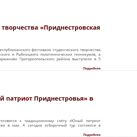
 творчества «Приднестровская
еспубликанского фестиваля студенческого творчества
ского и Рыбницкого политехнических техникумов, а
Карманово Григориопольского района выступили в 5
Подробнее
й патриот Приднестровья» в
отовятся к традиционному слёту «Юный патриот
уже в мае. А сегодня отборочный тур состоялся в
Подробнее