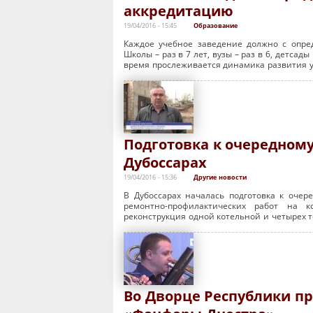
аккредитацию
19/04/2016 - 15:45
Образование
Каждое учебное заведение должно с опре
Школы – раз в 7 лет, вузы – раз в 6, детсад
время прослеживается динамика развития у
Подготовка к очередному
Дубоссарах
19/04/2016 - 15:36
Другие новости
В Дубоссарах началась подготовка к очер
ремонтно-профилактических работ на к
реконструкция одной котельной и четырех т
Во Дворце Республики п