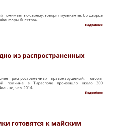
ый понимает по-своему, говорят музыканты. Во Дворце
«Фанфары Днестра».
Подробнее
одно из распространенных
лее распространенных правонарушений, говорят
той причине в Тирасполе произошло около 300
больше, чем 2014.
Подробнее
ки готовятся к майским