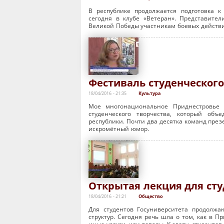
В республике продолжается подготовка к
сегодня в клубе «Ветеран». Представите
Великой Победы участникам боевых действ
Фестиваль студенческого
18/04/2016 - 21:35
Культура
Мое многонациональное Приднестровье –
студенческого творчества, который объ
республики. Почти два десятка команд през
искромётный юмор.
Открытая лекция для сту
18/04/2016 - 21:21
Общество
Для студентов Госуниверситета продолж
структур. Сегодня речь шла о том, как в 