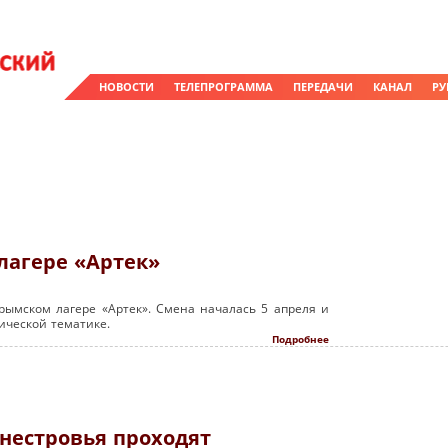
НОВОСТИ
ТЕЛЕПРОГРАММА
ПЕРЕДАЧИ
КАНАЛ
РУ
лагере «Артек»
рымском лагере «Артек». Смена началась 5 апреля и
ической тематике.
Подробнее
нестровья проходят