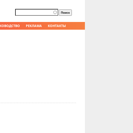
Форма поиска
Поиск
КОВОДСТВО
РЕКЛАМА
КОНТАКТЫ