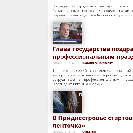
Награда по традиции находит своего 
бендерчанами, которые 8 апреля спасли 
вручил героям медали «За спасение утопаю
Глава государства поздр
профессиональным праз
18/04/2016 - 21:45
Политика/Президент
15 подразделений Управления пожарной 
материально-техническом переоснащении. 
сотрудников с профессиональным празд
Президент Евгений Шевчук.
В Приднестровье стартов
ленточка»
18/04/2016 - 21:41
Общество