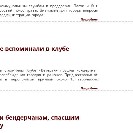
 коммунальным службам в преддверии Пасхи и Дня
ссовый покос травы. Значимые для города вопросы
садминистрации города.
Подробнее
е вспоминали в клубе
в столичном клубе «Ветеран» прошла концертная
освобождения городов и районов Приднестровья от
тие в мероприятии приняли около 15 творческих
Подробнее
и бендерчанам, спасшим
у