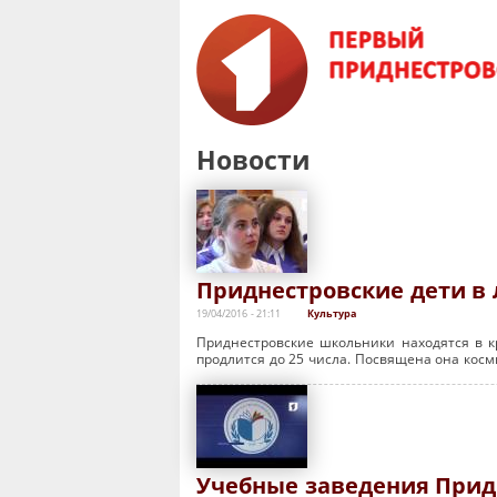
Новости
Приднестровские дети в 
19/04/2016 - 21:11
Культура
Приднестровские школьники находятся в к
продлится до 25 числа. Посвящена она косм
Учебные заведения Прид