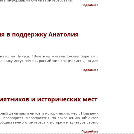
в эта информация очень заинтересовала.
Подробнее
ия в поддержку Анатолия
натолия Пикуса. 18-летний житель Суклеи борется с
льчику могут помочь российские специалисты, но для
Подробнее
ятников и исторических мест
ный день памятников и исторических мест. Праздник
ь проводятся мероприятия по сохранению объектов
общественного интереса к истории и культуре своего
Подробнее