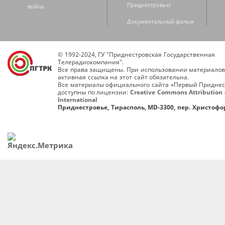
Приднестровье!
война
Документальный фильм
© 1992-2024, ГУ "Приднестровская Государственная
Телерадиокомпания".
Все права защищены. При использовании материалов
активная ссылка на этот сайт обязательна.
Все материалы официального сайта «Первый Приднес
доступны по лицензии:
Creative Commons Attribution 
International
Приднестровье, Тирасполь, MD-3300, пер. Христофор