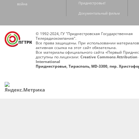
Приднестровье!
война
Документальный фильм
© 1992-2024, ГУ "Приднестровская Государственная
Телерадиокомпания".
Все права защищены. При использовании материалов
активная ссылка на этот сайт обязательна.
Все материалы официального сайта «Первый Приднес
доступны по лицензии:
Creative Commons Attribution 
International
Приднестровье, Тирасполь, MD-3300, пер. Христофор