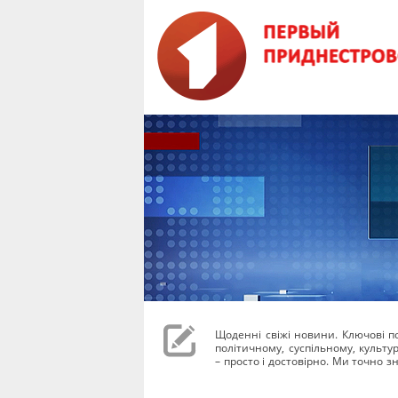
Щоденні свіжі новини. Ключові под
політичному, суспільному, культ
– просто і достовірно. Ми точно зн