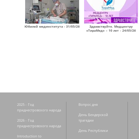
Юбилей мединститута - 31/05/26
Здравствуйте. Медцентру
«ТираМед» – 10 лет - 24/05/26
Страницы
2025 - Год
Вопрос дня
приднестровского народа
День Бендерской
2026 - Год
трагедии
приднестровского народа
День Республики
Introduction to