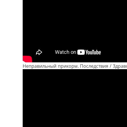
Неправильный прикорм. Последствия / Здрав