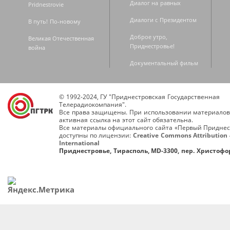
Диалог на равных
Pridnestrovie
Диалоги с Президентом
В путь! По-новому
Доброе утро,
Великая Отечественная
Приднестровье!
война
Документальный фильм
© 1992-2024, ГУ "Приднестровская Государственная
Телерадиокомпания".
Все права защищены. При использовании материалов
активная ссылка на этот сайт обязательна.
Все материалы официального сайта «Первый Приднес
доступны по лицензии:
Creative Commons Attribution 
International
Приднестровье, Тирасполь, MD-3300, пер. Христофор