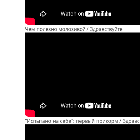
Чем полезно молозиво? / Здравствуйте
"Испытано на себе": первый прикорм / Здравс