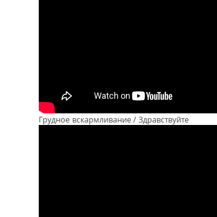
Грудное вскармливание / Здравствуйте