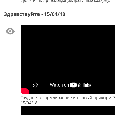
эффективные рекомендации, доступные каждому.
Здравствуйте - 15/04/18
Грудное вскармливаение и первый прикорм. З
15/04/18