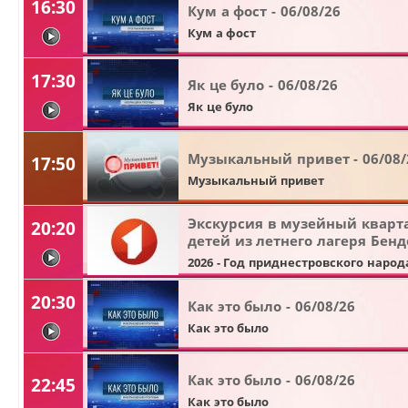
16:30
Кум а фост - 06/08/26
Кум а фост
видео
17:30
Як це було - 06/08/26
Як це було
видео
Музыкальный привет - 06/08/
17:50
Музыкальный привет
Экскурсия в музейный кварт
20:20
детей из летнего лагеря Бенд
видео
2026 - Год приднестровского народ
20:30
Как это было - 06/08/26
Как это было
видео
Как это было - 06/08/26
22:45
Как это было