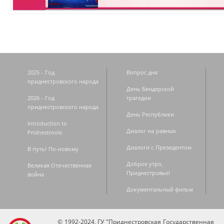
2025 - Год
Вопрос дня
приднестровского народа
День Бендерской
2026 - Год
трагедии
приднестровского народа
День Республики
Introduction to
Диалог на равных
Pridnestrovie
Диалоги с Президентом
В путь! По-новому
Доброе утро,
Великая Отечественная
Приднестровье!
война
Документальный фильм
© 1992-2024, ГУ "Приднестровская Государственная