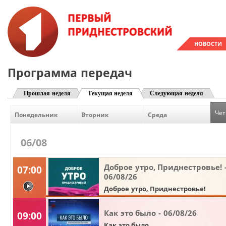
НОВОСТИ
Программа передач
Прошлая неделя
Текущая неделя
Следующая неделя
Чет
Понедельник
Вторник
Среда
06/08
Доброе утро, Приднестровье! 
07:00
06/08/26
видео
Доброе утро, Приднестровье!
Как это было - 06/08/26
09:00
Как это было