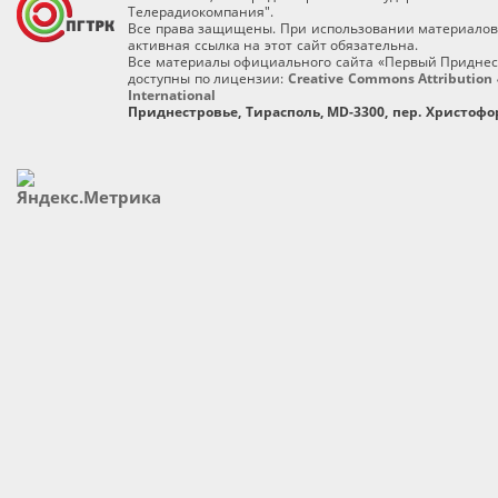
Телерадиокомпания".
Все права защищены. При использовании материалов
активная ссылка на этот сайт обязательна.
Все материалы официального сайта «Первый Приднес
доступны по лицензии:
Creative Commons Attribution 
International
Приднестровье, Тирасполь, MD-3300, пер. Христофор