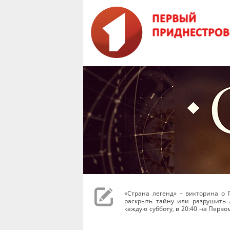
«Страна легенд» – викторина о 
раскрыть тайну или разрушить 
каждую субботу, в 20:40 на Перв