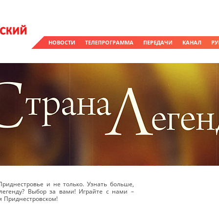
НОВОСТИ
ТЕЛЕПРОГРАММА
ПЕРЕДАЧИ
КАНАЛ
РУ
Приднестровье и не только. Узнать больше,
легенду? Выбор за вами! Играйте с нами –
ом Приднестровском!