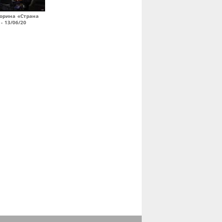
орина «Страна
- 13/06/20